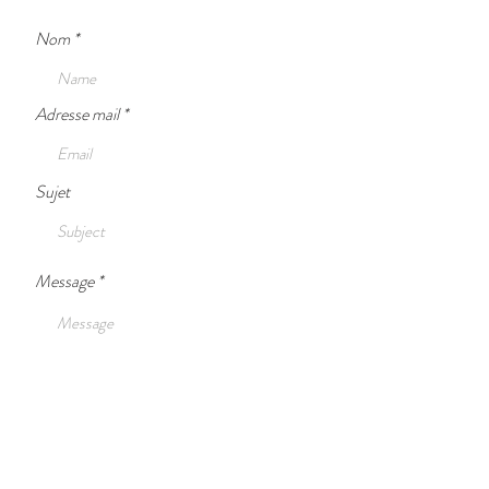
Nom
Adresse mail
Sujet
Message