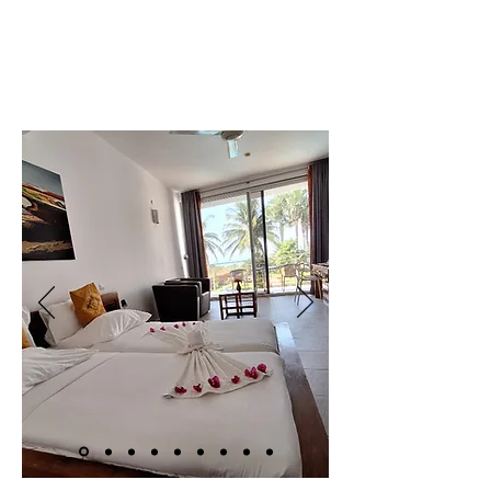
Book A Room