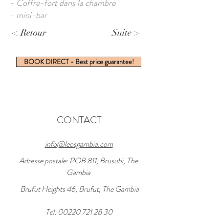
- Coffre-fort dans la chambre
- mini-bar
< Retour
Suite >
BOOK DIRECT - Best price guarantee!
CONTACT
info@leosgambia.com
Adresse postale: POB 811, Brusubi, The
Gambia
Brufut Heights 46, Brufut, The Gambia
Tel:
00220 721 28 30