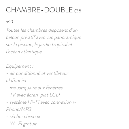
CHAMBRE-DOUBLE
(35
m2)
Toutes les chambres disposent d’un
balcon privatif avec vue panoramique
sur la piscine, le jardin tropical et
l’océan atlantique.
Equipement :
- air conditionné et ventilateur
plafonnier
- moustiquaire aux fenêtres
- TV avec écran-plat LCD
- système Hi-Fi avec connexion i-
Phone/MP3
- sèche-cheveux
- Wi-Fi gratuit